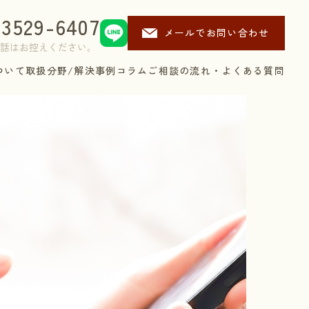
-3529-6407
メールでお問い合わせ
ついて
取扱分野/解決事例
コラム
ご相談の流れ・よくある質問