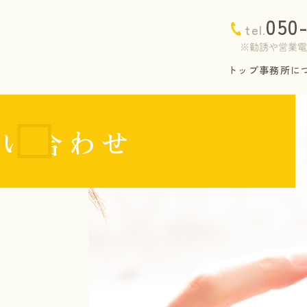
050
tel.
トップ
事務所に
問い合わせ